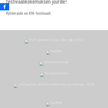
festivaalikokemuksen juurille!
Rytmiraide on K18-festivaali.